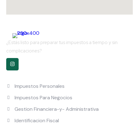
¿Estás listo para preparar tus impuestos a tiempo y sin
complicaciones?
Nuestros Servicios
Impuestos Personales
Impuestos Para Negocios
Gestion Financiera-y- Administrativa
Identificacion Fiscal
Links Directos