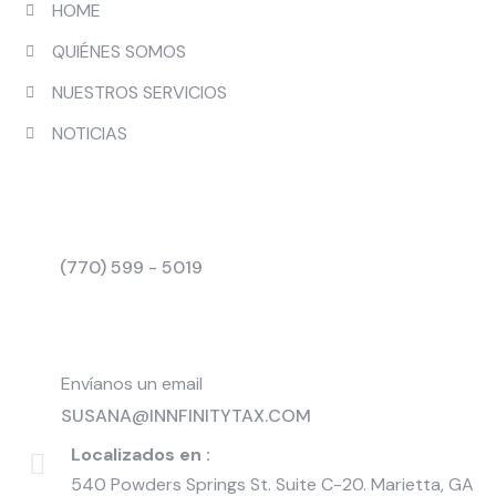
HOME
QUIÉNES SOMOS
NUESTROS SERVICIOS
NOTICIAS
CONTÁCTANOS
Contáctanos
(770) 599 - 5019
(470) 827 - 2147
Envíanos un email
SUSANA@INNFINITYTAX.COM
Localizados en :
540 Powders Springs St. Suite C-20. Marietta, GA