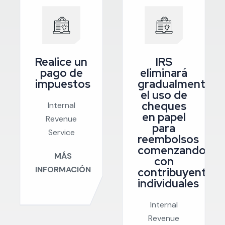
Realice un
IRS
pago de
eliminará
impuestos
gradualmente
el uso de
cheques
Internal
en papel
Revenue
para
Service
reembolsos
comenzando
MÁS
con
INFORMACIÓN
contribuyentes
individuales
Internal
Revenue