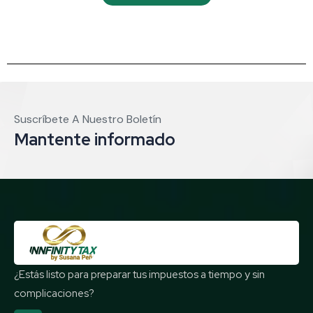
Suscríbete A Nuestro Boletín
Mantente informado
¿Estás listo para preparar tus impuestos a tiempo y sin
complicaciones?