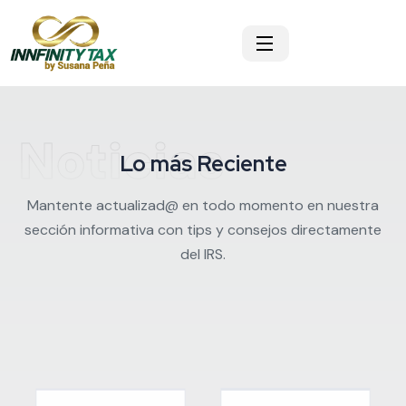
Noticias
Lo más Reciente
Mantente actualizad@ en todo momento en nuestra
sección informativa con tips y consejos directamente
del IRS.