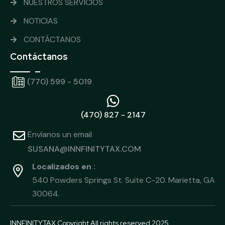
NUESTROS SERVICIOS
NOTICIAS
CONTÁCTANOS
Contáctanos
(770) 599 - 5019
(470) 827 - 2147
Envíanos un email
SUSANA@INNFINITYTAX.COM
Localizados en :
540 Powders Springs St. Suite C-20. Marietta, GA
30064.
INNFINITYTAX Copyright All rights reserved 2025.